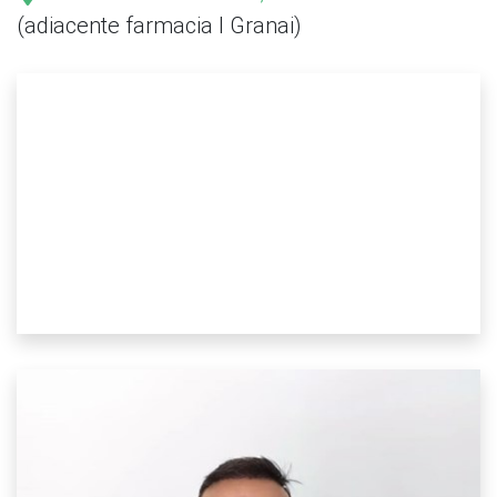
(adiacente farmacia I Granai)