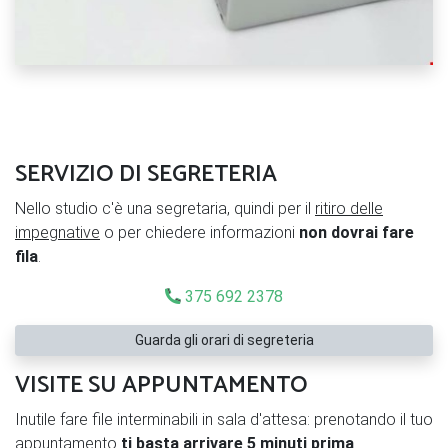
SERVIZIO DI SEGRETERIA
Nello studio c'è una segretaria, quindi per il
ritiro delle
impegnative
o per chiedere informazioni
non dovrai fare
fila
.
375 692 2378
Guarda gli orari di segreteria
VISITE SU APPUNTAMENTO
Inutile fare file interminabili in sala d'attesa: prenotando il tuo
appuntamento
ti basta arrivare 5 minuti prima
.