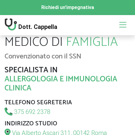
Richiedi un'impegnativa
Dott.
Cappella
MEDICO DI
FAMIGLIA
Convenzionato con il SSN
SPECIALISTA IN
ALLERGOLOGIA E IMMUNOLOGIA
CLINICA
TELEFONO SEGRETERIA
375 692 2378
INDIRIZZO STUDIO
Via Alberto Ascari 311, 00142 Roma