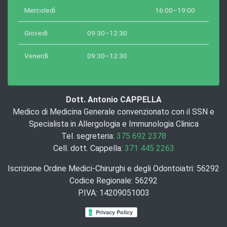
Mercoledì
16:00–19:00
Giovedì
09:30–12:30
Venerdì
09:30–12:30
Dott. Antonio CAPPELLA
Medico di Medicina Generale convenzionato con il SSN e
Specialista in Allergologia e Immunologia Clinica
Tel. segreteria:
375 692 2378
Cell. dott. Cappella:
371 445 2263
Iscrizione Ordine Medici-Chirurghi e degli Odontoiatri: 56292
Codice Regionale: 56292
P.IVA: 14209051003